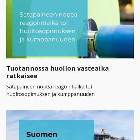
Tuotannossa huollon vasteaika
ratkaisee
Satapaineen nopea reagointiaika toi
huoltosopimuksen ja kumppanuuden