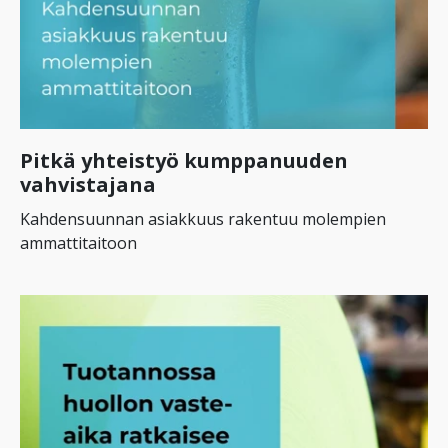
Pitkä yhteistyö kumppanuuden
vahvistajana
Kahdensuunnan asiakkuus rakentuu molempien
ammattitaitoon