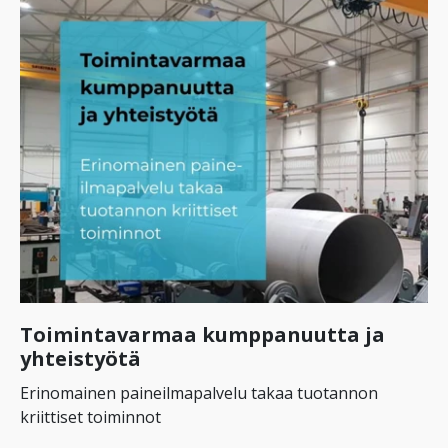
Toimintavarmaa kumppanuutta ja
yhteistyötä
Erinomainen paineilmapalvelu takaa tuotannon
kriittiset toiminnot