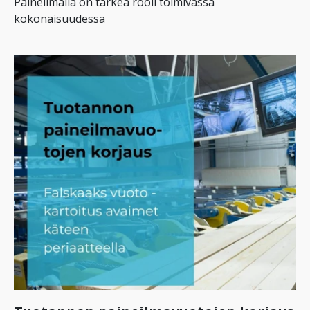
Paineilmalla on tärkeä rooli toimivassa
kokonaisuudessa