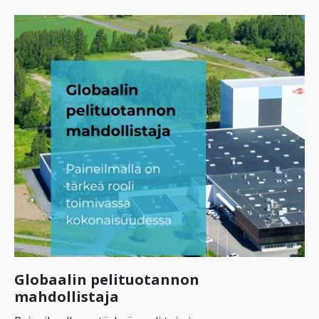
Globaalin pelituotannon
mahdollistaja