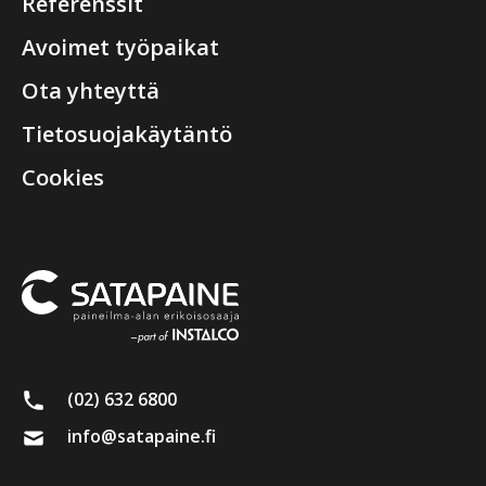
Referenssit
Avoimet työpaikat
Ota yhteyttä
Tietosuojakäytäntö
Cookies
(02) 632 6800
info@satapaine.fi