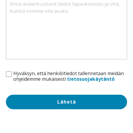
Hyväksyn, että henkilötiedot tallennetaan meidän
ohjeidemme mukaisesti
tietosuojakäytäntö
Lähetä