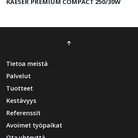
KAESER PREMIUM COMPACT 250/30W
Tietoa meistä
Palvelut
Tuotteet
Kestävyys
Referenssit
Avoimet työpaikat
Ota yhteyttä