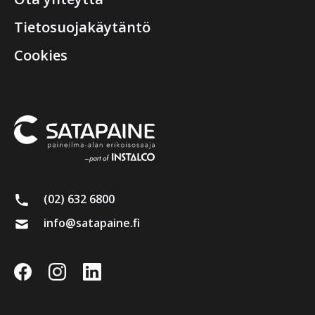
Tietosuojakäytäntö
Cookies
(02) 632 6800
info@satapaine.fi