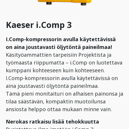
Kaeser i.Comp 3
I.Comp-kompressorin avulla käytettävissä
on aina joustavasti öljytöntä paineilmaa!
Käsityöammattien tarpeisiin Projektista ja
työmaasta riippumatta – i.Comp on luotettava
kumppani kohteeseen kuin kohteeseen.
I.Comp-kompressorin avulla käytettävissä on
aina joustavasti öljytöntä paineilmaa.
Tämä pieni monitaituri on alhaisen painonsa ja
tilaa säästävän, kompaktin muotoilunsa
ansiosta helppo ottaa mukaan minne vain.
Nerokas ratkaisu lisää tehokkuutta