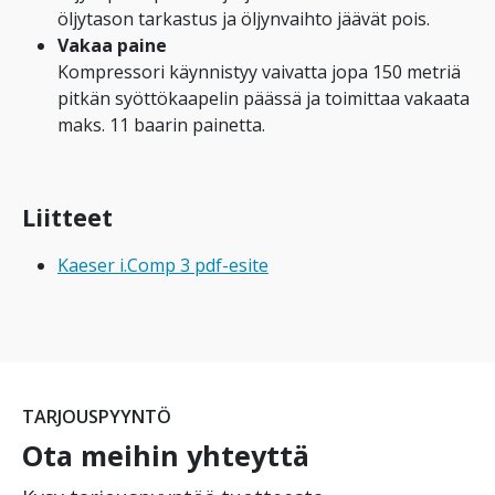
öljytason tarkastus ja öljynvaihto jäävät pois.
Vakaa paine
Kompressori käynnistyy vaivatta jopa 150 metriä
pitkän syöttökaapelin päässä ja toimittaa vakaata
maks. 11 baarin painetta.
Liitteet
Kaeser i.Comp 3 pdf-esite
TARJOUSPYYNTÖ
Ota meihin yhteyttä