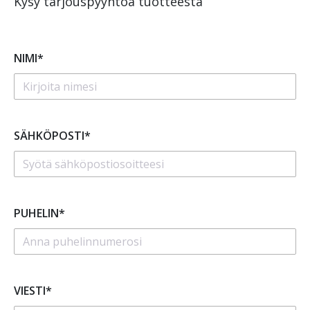
Kysy tarjouspyyntöä tuotteesta
NIMI*
SÄHKÖPOSTI*
PUHELIN*
VIESTI*