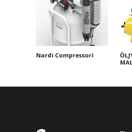
Nardi Compressori
ÖLJ
MAL