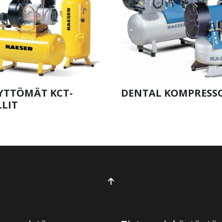
YTTÖMÄT KCT-
DENTAL KOMPRESS
LIT