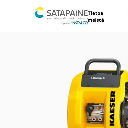
Tietoa
meistä