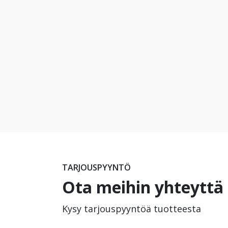
TARJOUSPYYNTÖ
Ota meihin yhteyttä
Kysy tarjouspyyntöä tuotteesta