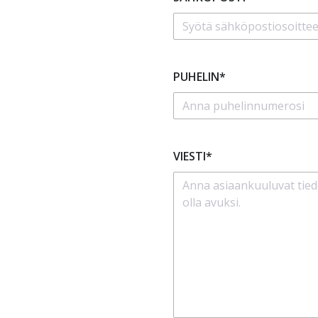
PUHELIN*
VIESTI*