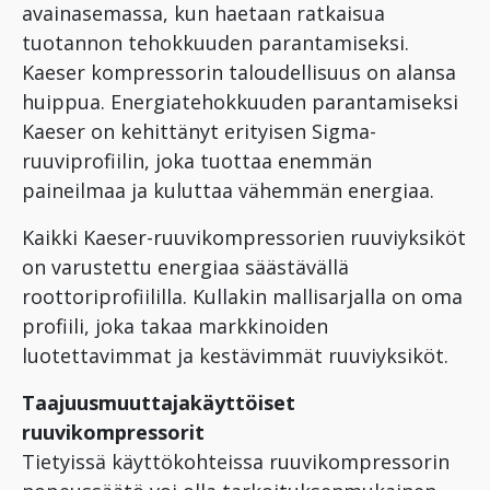
avainasemassa, kun haetaan ratkaisua
tuotannon tehokkuuden parantamiseksi.
Kaeser kompressorin taloudellisuus on alansa
huippua. Energiatehokkuuden parantamiseksi
Kaeser on kehittänyt erityisen Sigma-
ruuviprofiilin, joka tuottaa enemmän
paineilmaa ja kuluttaa vähemmän energiaa.
Kaikki Kaeser-ruuvikompressorien ruuviyksiköt
on varustettu energiaa säästävällä
roottoriprofiililla. Kullakin mallisarjalla on oma
profiili, joka takaa markkinoiden
luotettavimmat ja kestävimmät ruuviyksiköt.
Taajuusmuuttajakäyttöiset
ruuvikompressorit
Tietyissä käyttökohteissa ruuvikompressorin