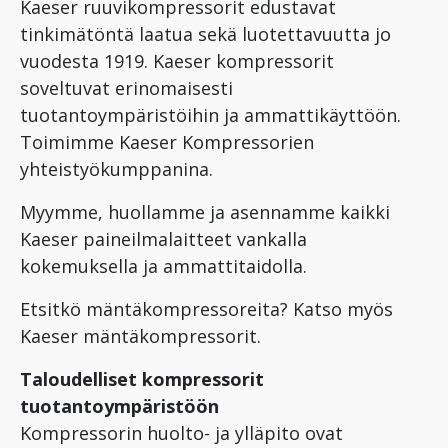
Kaeser ruuvikompressorit edustavat
tinkimätöntä laatua sekä luotettavuutta jo
vuodesta 1919. Kaeser kompressorit
soveltuvat erinomaisesti
tuotantoympäristöihin ja ammattikäyttöön.
Toimimme Kaeser Kompressorien
yhteistyökumppanina.
Myymme, huollamme ja asennamme kaikki
Kaeser paineilmalaitteet vankalla
kokemuksella ja ammattitaidolla.
Etsitkö mäntäkompressoreita? Katso myös
Kaeser mäntäkompressorit.
Taloudelliset kompressorit
tuotantoympäristöön
Kompressorin huolto- ja ylläpito ovat